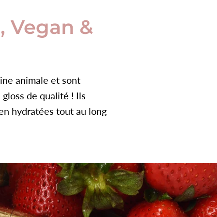
, Vegan &
ine animale et sont
loss de qualité ! Ils
ien hydratées tout au long