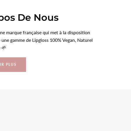
pos De Nous
une marque française qui met à la disposition
le une gamme de Lipgloss 100% Vegan, Naturel
 🌱
IR PLUS