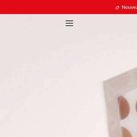
Passer
Nouveau
au
contenu
MENU