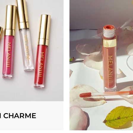
N CHARME