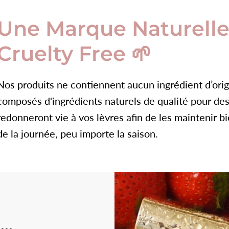
Une Marque Naturelle
Cruelty Free 🌱
Nos produits ne contiennent aucun ingrédient d’orig
composés d'ingrédients naturels de qualité pour des g
redonneront vie à vos lèvres afin de les maintenir b
de la journée, peu importe la saison.
..