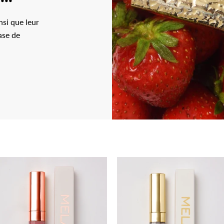
si que leur
ase de