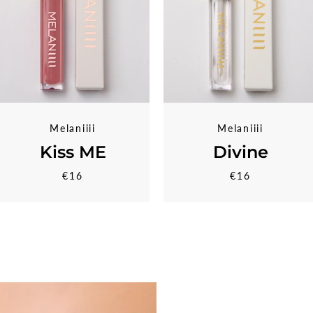
Melaniiii
Melaniiii
Kiss ME
Divine
€16
€16